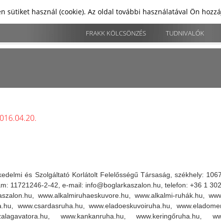
n sütiket használ (cookie). Az oldal további használatával Ön hozz
FRAKK KÖLCSÖNZÉS
TUDNIVALÓK
2016.04.20.
delmi és Szolgáltató Korlátolt Felelősségű Társaság, székhely: 1067 
: 11721246-2-42, e-mail: info@boglarkaszalon.hu, telefon: +36 1 30
alon.hu, www.alkalmiruhaeskuvore.hu, www.alkalmi-ruhák.hu, www.
a.hu, www.csardasruha.hu, www.eladoeskuvoiruha.hu, www.eladomen
zalagavatora.hu, www.kankanruha.hu, www.keringőruha.hu, www.