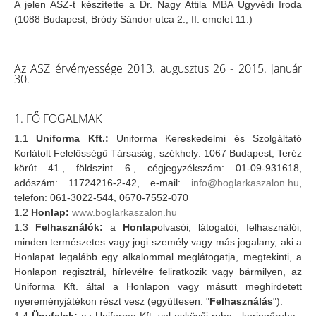
A jelen ASZ-t készítette a Dr. Nagy Attila MBA Ügyvédi Iroda
(1088 Budapest, Bródy Sándor utca 2., II. emelet 11.)
Az ASZ érvényessége 2013. augusztus 26 - 2015. január
30.
1. FŐ FOGALMAK
1.1
Uniforma Kft.:
Uniforma Kereskedelmi és Szolgáltató
Korlátolt Felelősségű Társaság, székhely: 1067 Budapest, Teréz
körút 41., földszint 6., cégjegyzékszám: 01-09-931618,
adószám: 11724216-2-42, e-mail:
info@boglarkaszalon.hu
,
telefon: 061-3022-544, 0670-7552-070
1.2
Honlap:
www.boglarkaszalon.hu
1.3
Felhasználók:
a
Honlap
olvasói, látogatói, felhasználói,
minden természetes vagy jogi személy vagy más jogalany, aki a
Honlapat legalább egy alkalommal meglátogatja, megtekinti, a
Honlapon regisztrál, hírlevélre feliratkozik vagy bármilyen, az
Uniforma Kft. által a Honlapon vagy másutt meghirdetett
nyereményjátékon részt vesz (együttesen: "
Felhasználás
").